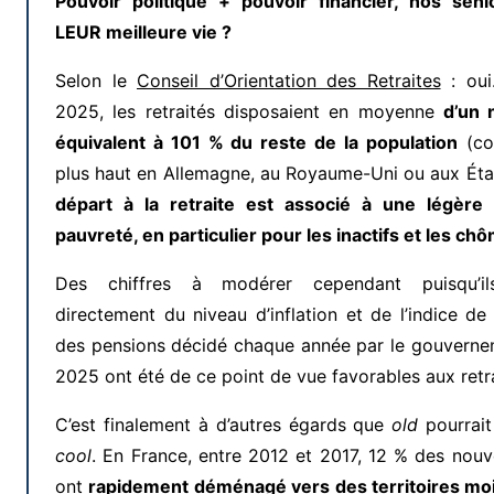
Pouvoir politique + pouvoir financier, nos senio
LEUR meilleure vie ?
Selon le
Conseil d’Orientation des Retraites
: oui
2025, les retraités disposaient en moyenne
d’un 
équivalent à 101 % du reste de la population
(co
plus haut en Allemagne, au Royaume-Uni ou aux Éta
départ à la retraite est associé à une légère
pauvreté, en particulier pour les inactifs et les ch
Des chiffres à modérer cependant puisqu’il
directement du niveau d’inflation et de l’indice de 
des pensions décidé chaque année par le gouverne
2025 ont été de ce point de vue favorables aux retr
C’est finalement à d’autres égards que
old
pourrait
cool
. En France, entre 2012 et 2017, 12 % des nouv
ont
rapidement déménagé vers des territoires mo