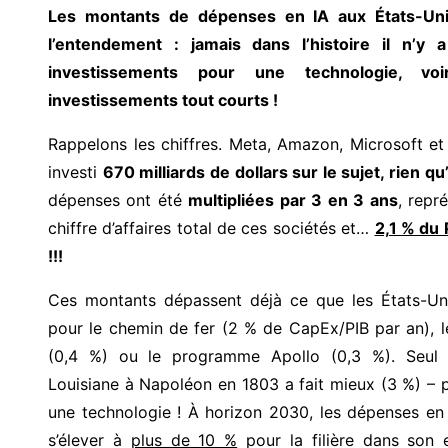
Les montants de dépenses en IA aux États-Un
l’entendement : jamais dans l’histoire il n’y 
investissements pour une technologie, vo
investissements tout courts !
Rappelons les chiffres. Meta, Amazon, Microsoft et
investi
670 milliards de dollars sur le sujet, rien q
dépenses ont été
multipliées par 3 en 3 ans
, repr
chiffre d’affaires total de ces sociétés et…
2,1 % du 
!!!
Ces montants dépassent déjà ce que les États-Uni
pour le chemin de fer (2 % de CapEx/PIB par an), l
(0,4 %) ou le programme Apollo (0,3 %). Seul l
Louisiane à Napoléon en 1803 a fait mieux (3 %) – p
une technologie ! À horizon 2030, les dépenses en 
s’élever à
plus de 10 %
pour la filière dans son 