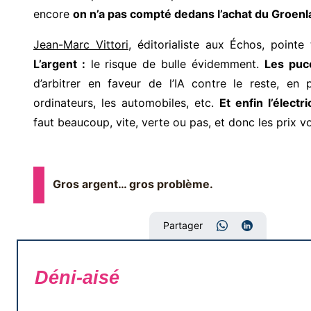
encore
on n’a pas compté dedans l’achat du Groen
Jean-Marc Vittori
, éditorialiste aux Échos, pointe 
L’argent :
le risque de bulle évidemment.
Les puc
d’arbitrer en faveur de l’IA contre le reste, en p
ordinateurs, les automobiles, etc.
Et enfin l’électri
faut beaucoup, vite, verte ou pas, et donc les prix v
Gros argent… gros problème.
Partager
Déni-aisé