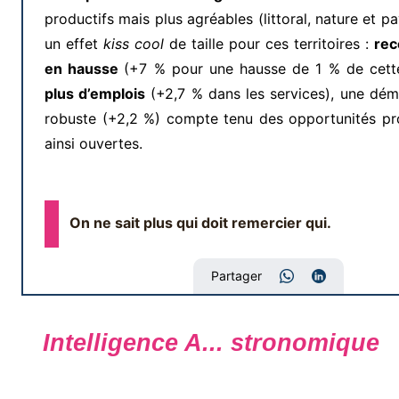
productifs mais plus agréables (littoral, nature et p
un effet
kiss cool
de taille pour ces territoires :
rec
en hausse
(+7 % pour une hausse de 1 % de cette
plus d’emplois
(+2,7 % dans les services), une dém
robuste (+2,2 %) compte tenu des opportunités pro
ainsi ouvertes.
On ne sait plus qui doit remercier qui.
Partager
Intelligence A... stronomique