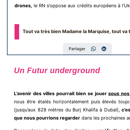
drones,
le RN s’oppose aux crédits européens à l’Uk
Tout va très bien Madame la Marquise, tout va 
Partager
Un Futur underground
L’avenir des villes pourrait bien se jouer
sous nos
nous être étalés horizontalement puis élevés toujo
(jusqu’aux 828 mètres du Burj Khalifa à Dubaï),
c’e
que nous pourrions regarder
dans les prochaines a